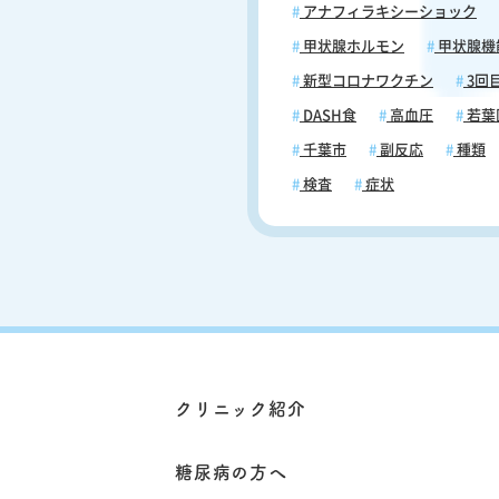
アナフィラキシーショック
甲状腺ホルモン
甲状腺機
新型コロナワクチン
3回
DASH食
高血圧
若葉
千葉市
副反応
種類
検査
症状
クリニック紹介
糖尿病の方へ