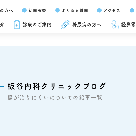
の方へ
訪問診療
よくある質問
アクセス
介
診療のご案内
糖尿病の方へ
経鼻胃
板谷内科クリニックブログ
傷が治りにくいについての記事一覧