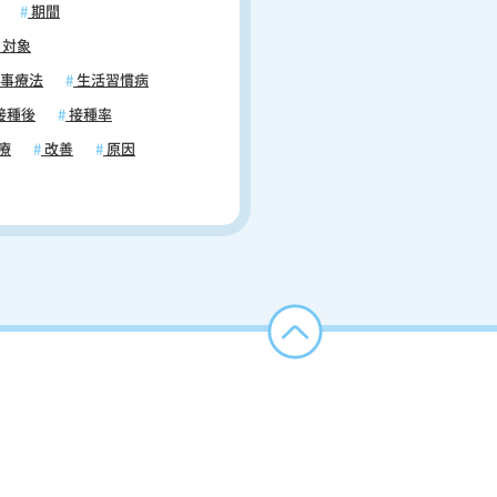
期間
対象
事療法
生活習慣病
接種後
接種率
療
改善
原因