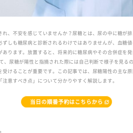
され、不安を感じていませんか？尿糖とは、尿の中に糖が排
必ずしも糖尿病と診断されるわけではありませんが、血糖値
があります。放置すると、将来的に糖尿病やその合併症を発
って、尿糖が陽性と指摘された際には自己判断で様子を見る
を受けることが重要です。この記事では、尿糖陽性の主な原
「注意すべき点」について分かりやすく解説します。
当日の順番予約はこちらから