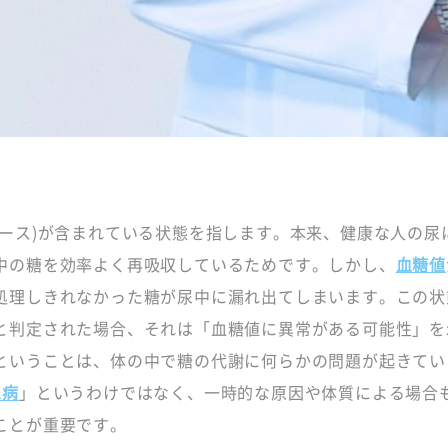
コース)が含まれている状態を指します。本来、健康な人の尿
中の糖を効率よく再吸収しているためです。しかし、
血糖値
処理しきれなかった糖が尿中に漏れ出てしまいます。この状
と判定された場合、それは「血糖値に異常がある可能性」を
ということは、体の中で糖の代謝に何らかの問題が起きてい
尿病
」というわけではなく、一時的な原因や体質による場合
ことが重要です。