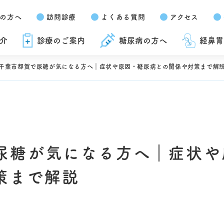
の方へ
訪問診療
よくある質問
アクセス
介
診療のご案内
糖尿病の方へ
経鼻胃
千葉市都賀で尿糖が気になる方へ｜症状や原因・糖尿病との関係や対策まで解
尿糖が気になる方へ｜症状や
策まで解説