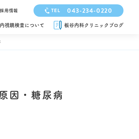
043-234-0220
TEL
採用情報
内視鏡検査について
板谷内科クリニックブログ
説
原因・糖尿病