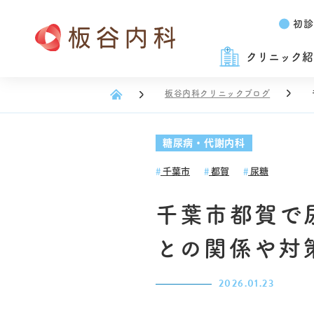
初診
クリニック紹
板谷内科クリニックブログ
糖尿病・代謝内科
千葉市
都賀
尿糖
千葉市都賀で
との関係や対
2026.01.23