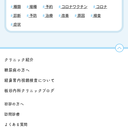
種類
接種
予約
コロナワクチン
コロナ
診断
予防
治療
改善
原因
検査
症状
クリニック紹介
糖尿病の方へ
経鼻胃内視鏡検査について
板谷内科クリニックブログ
初診の方へ
訪問診療
よくある質問