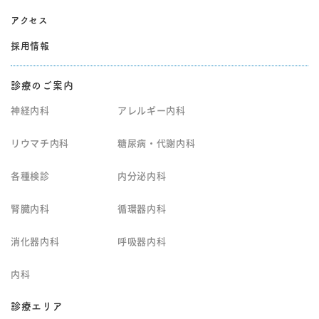
アクセス
採用情報
診療のご案内
神経内科
アレルギー内科
リウマチ内科
糖尿病・代謝内科
各種検診
内分泌内科
腎臓内科
循環器内科
消化器内科
呼吸器内科
内科
診療エリア