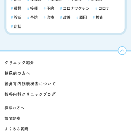
種類
接種
予約
コロナワクチン
コロナ
診断
予防
治療
改善
原因
検査
症状
クリニック紹介
糖尿病の方へ
経鼻胃内視鏡検査について
板谷内科クリニックブログ
初診の方へ
訪問診療
よくある質問