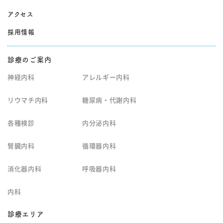
アクセス
採用情報
診療のご案内
神経内科
アレルギー内科
リウマチ内科
糖尿病・代謝内科
各種検診
内分泌内科
腎臓内科
循環器内科
消化器内科
呼吸器内科
内科
診療エリア