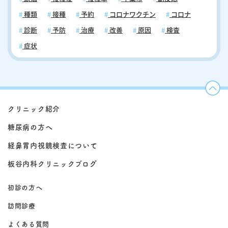
種類
接種
予約
コロナワクチン
コロナ
診断
予防
治療
改善
原因
検査
症状
クリニック紹介
糖尿病の方へ
経鼻胃内視鏡検査について
板谷内科クリニックブログ
初診の方へ
訪問診療
よくある質問