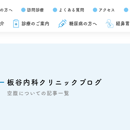
の方へ
訪問診療
よくある質問
アクセス
介
診療のご案内
糖尿病の方へ
経鼻胃
板谷内科クリニックブログ
空腹についての記事一覧