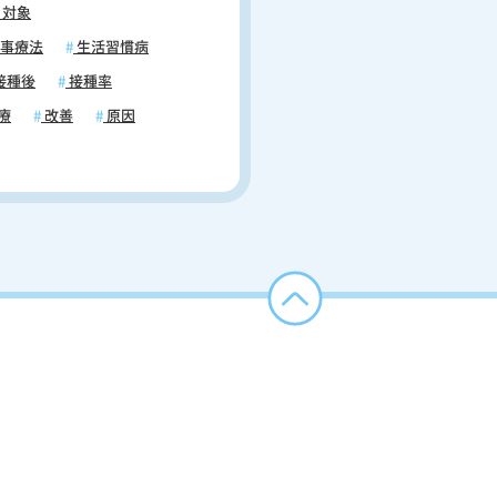
対象
事療法
生活習慣病
接種後
接種率
療
改善
原因