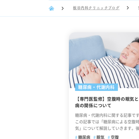
板谷内科クリニックブログ
糖尿病・代謝内科
【専門医監修】空腹時の眠気と
病の関係について
糖尿病・代謝内科に関する記事で
この記事では「糖尿病による空腹
気」について解説していきます。
分では、「空腹時の眠気に対する
糖尿病
眠気
空腹