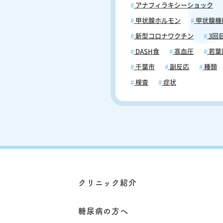
アナフィラキシーショック
甲状腺ホルモン
甲状腺機
新型コロナワクチン
3回
DASH食
高血圧
若葉
千葉市
副反応
種類
検査
症状
クリニック紹介
糖尿病の方へ