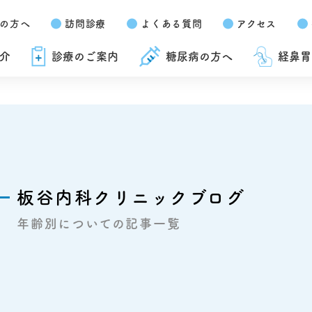
の方へ
訪問診療
よくある質問
アクセス
介
診療のご案内
糖尿病の方へ
経鼻胃
板谷内科クリニックブログ
年齢別についての記事一覧