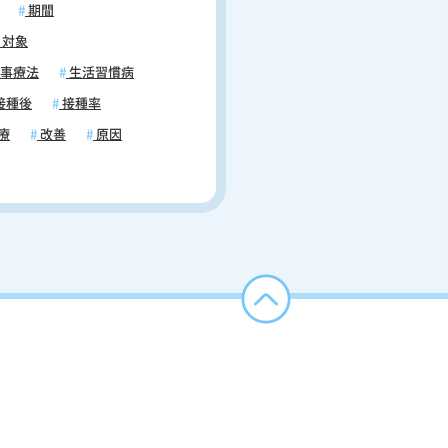
期間
対象
事療法
生活習慣病
接種後
接種率
療
改善
原因