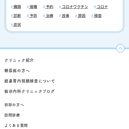
種類
接種
予約
コロナワクチン
コロナ
診断
予防
治療
改善
原因
検査
症状
クリニック紹介
糖尿病の方へ
経鼻胃内視鏡検査について
板谷内科クリニックブログ
初診の方へ
訪問診療
よくある質問