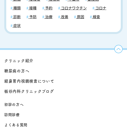
種類
接種
予約
コロナワクチン
コロナ
診断
予防
治療
改善
原因
検査
症状
クリニック紹介
糖尿病の方へ
経鼻胃内視鏡検査について
板谷内科クリニックブログ
初診の方へ
訪問診療
よくある質問