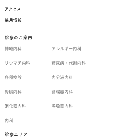
アクセス
採用情報
診療のご案内
神経内科
アレルギー内科
リウマチ内科
糖尿病・代謝内科
各種検診
内分泌内科
腎臓内科
循環器内科
消化器内科
呼吸器内科
内科
診療エリア