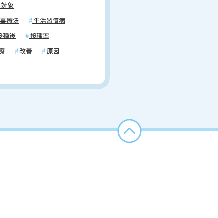
対象
事療法
生活習慣病
接種後
接種率
療
改善
原因