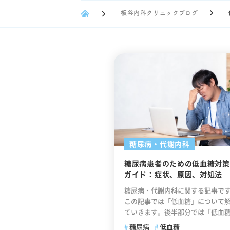
板谷内科クリニックブログ
糖尿病・代謝内科
糖尿病患者のための低血糖対策
ガイド：症状、原因、対処法
糖尿病・代謝内科に関する記事で
この記事では「低血糖」について
ていきます。後半部分では「低血
になった時の対処法」について解
糖尿病
低血糖