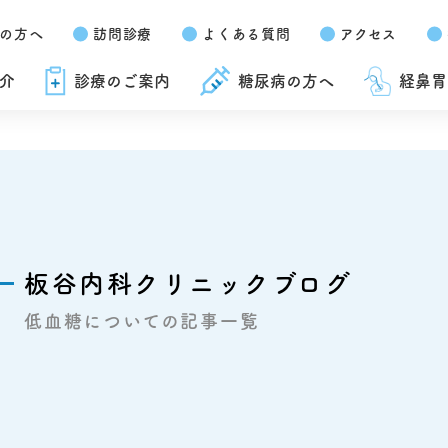
の方へ
訪問診療
よくある質問
アクセス
介
診療のご案内
糖尿病の方へ
経鼻胃
板谷内科クリニックブログ
低血糖についての記事一覧