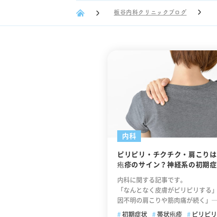
板谷内科クリニックブログ
内科
ピリピリ・チクチク・肩こりは
疱疹のサイン？神経系の初期症
医師が解説
内科に関する記事です。
「なんとなく皮膚がピリピリする
因不明の肩こりや筋肉痛が続く」
れらは帯状疱疹の前駆症状として
初期症状
帯状疱疹
ピリピリ