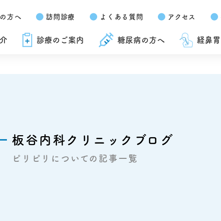
の方へ
訪問診療
よくある質問
アクセス
介
診療のご案内
糖尿病の方へ
経鼻胃
板谷内科クリニックブログ
ピリピリについての記事一覧