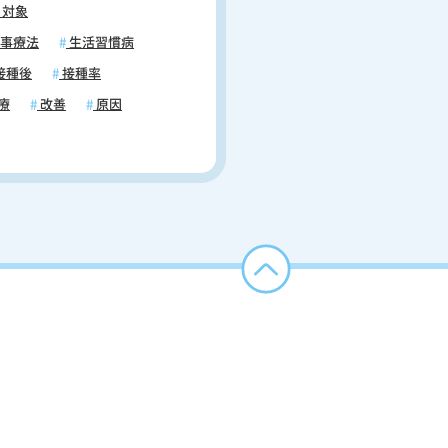
対象
事療法
生活習慣病
接種後
接種率
療
改善
原因