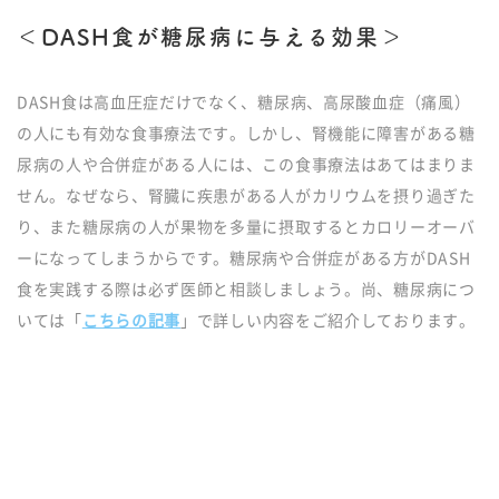
＜DASH食が糖尿病に与える効果＞
DASH食は高血圧症だけでなく、糖尿病、高尿酸血症（痛風）
の人にも有効な食事療法です。しかし、腎機能に障害がある糖
尿病の人や合併症がある人には、この食事療法はあてはまりま
せん。なぜなら、腎臓に疾患がある人がカリウムを摂り過ぎた
り、また糖尿病の人が果物を多量に摂取するとカロリーオーバ
ーになってしまうからです。糖尿病や合併症がある方がDASH
食を実践する際は必ず医師と相談しましょう。尚、糖尿病につ
いては「
こちらの記事
」で詳しい内容をご紹介しております。