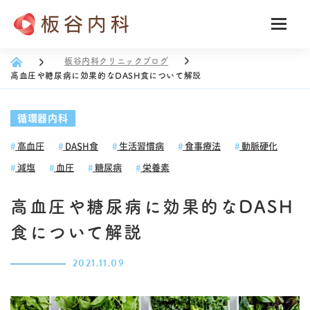
板谷内科クリニックブログ
高血圧や糖尿病に効果的なDASH食について解説
循環器内科
高血圧
DASH食
生活習慣病
食事療法
動脈硬化
減塩
血圧
糖尿病
栄養素
高血圧や糖尿病に効果的なDASH
食について解説
2021.11.09