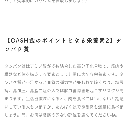
りして効率的にカリウムを摂取しましょう）
【DASH食のポイントとなる栄養素2】タ
ンパク質
タンパク質はアミノ酸が多数結合した高分子化合物で、筋肉や
臓器など体を構成する要素として非常に大切な栄養素です。タ
ンパク質が不足すると血管の弾力性が失われて脆くなり、糖尿
病、高血圧、高脂血症の人では脳血管障害を起こすリスクが高
まります。生活習慣病になると、肉を食べてはいけないと勘違
いしている人もいますが、たんぱく源である肉も適量に食べま
しょう。尚、お肉は脂肪の少ない部位を選んでくださいね。