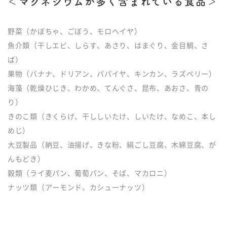
＜マグネシウムが多く含まれている食品＞
野菜（かぼちゃ、ごぼう、モロヘイヤ）
魚介類（干しエビ、しらす、あさり、はまぐり、金目鯛、さ
ば）
果物（バナナ、ドリアン、パパイヤ、キンカン、ラズベリー）
海藻（乾燥ひじき、わかめ、てんぐさ、昆布、あおさ、青の
り）
きのこ類（きくらげ、干ししいたけ、しいたけ、なめこ、本し
めじ）
大豆製品（納豆、油揚げ、きな粉、絹ごし豆腐、木綿豆腐、が
んもどき）
穀類（ライ麦パン、葡萄パン、そば、マカロニ）
ナッツ類（アーモンド、カシューナッツ）