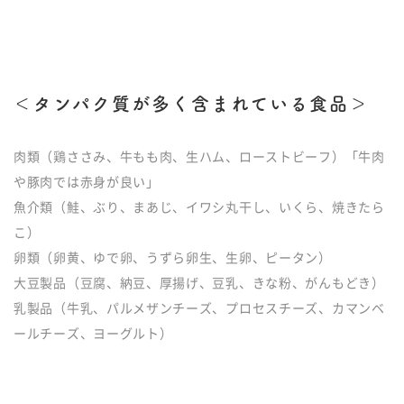
＜タンパク質が多く含まれている食品＞
肉類（鶏ささみ、牛もも肉、生ハム、ローストビーフ）「牛肉
や豚肉では赤身が良い」
魚介類（鮭、ぶり、まあじ、イワシ丸干し、いくら、焼きたら
こ）
卵類（卵黄、ゆで卵、うずら卵生、生卵、ピータン）
大豆製品（豆腐、納豆、厚揚げ、豆乳、きな粉、がんもどき）
乳製品（牛乳、パルメザンチーズ、プロセスチーズ、カマンベ
ールチーズ、ヨーグルト）