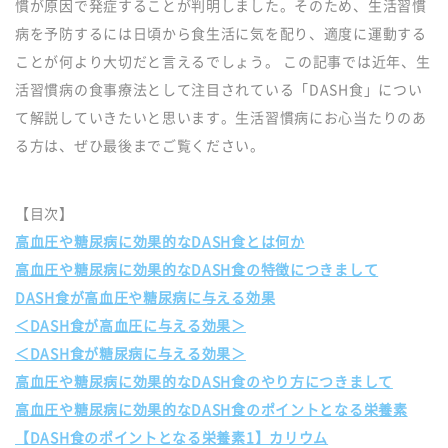
慣が原因で発症することが判明しました。そのため、生活習慣
病を予防するには日頃から食生活に気を配り、適度に運動する
ことが何より大切だと言えるでしょう。 この記事では近年、生
活習慣病の食事療法として注目されている「DASH食」につい
て解説していきたいと思います。生活習慣病にお心当たりのあ
る方は、ぜひ最後までご覧ください。
【目次】
高血圧や糖尿病に効果的なDASH食とは何か
高血圧や糖尿病に効果的なDASH食の特徴につきまして
DASH食が高血圧や糖尿病に与える効果
＜DASH食が高血圧に与える効果＞
＜DASH食が糖尿病に与える効果＞
高血圧や糖尿病に効果的なDASH食のやり方につきまして
高血圧や糖尿病に効果的なDASH食のポイントとなる栄養素
【DASH食のポイントとなる栄養素1】カリウム