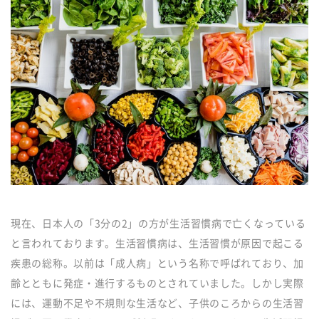
現在、日本人の「3分の2」の方が生活習慣病で亡くなっている
と言われております。生活習慣病は、生活習慣が原因で起こる
疾患の総称。以前は「成人病」という名称で呼ばれており、加
齢とともに発症・進行するものとされていました。しかし実際
には、運動不足や不規則な生活など、子供のころからの生活習