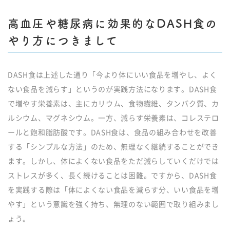
高血圧や糖尿病に効果的なDASH食の
やり方につきまして
DASH食は上述した通り「今より体にいい食品を増やし、よく
ない食品を減らす」というのが実践方法になります。DASH食
で増やす栄養素は、主にカリウム、食物繊維、タンパク質、カ
ルシウム、マグネシウム。一方、減らす栄養素は、コレステロ
ールと飽和脂肪酸です。DASH食は、食品の組み合わせを改善
する「シンプルな方法」のため、無理なく継続することができ
ます。しかし、体によくない食品をただ減らしていくだけでは
ストレスが多く、長く続けることは困難。ですから、DASH食
を実践する際は「体によくない食品を減らす分、いい食品を増
やす」という意識を強く持ち、無理のない範囲で取り組みまし
ょう。