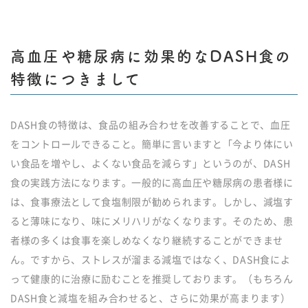
高血圧や糖尿病に効果的なDASH食の
特徴につきまして
DASH食の特徴は、食品の組み合わせを改善することで、血圧
をコントロールできること。簡単に言いますと「今より体にい
い食品を増やし、よくない食品を減らす」というのが、DASH
食の実践方法になります。一般的に高血圧や糖尿病の患者様に
は、食事療法として食塩制限が勧められます。しかし、減塩す
ると薄味になり、味にメリハリがなくなります。そのため、患
者様の多くは食事を楽しめなくなり継続することができませ
ん。ですから、ストレスが溜まる減塩ではなく、DASH食によ
って健康的に治療に励むことを推奨しております。（もちろん
DASH食と減塩を組み合わせると、さらに効果が高まります）