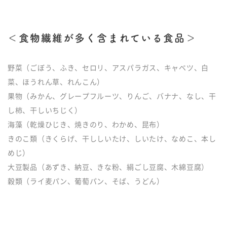
＜食物繊維が多く含まれている食品＞
野菜（ごぼう、ふき、セロリ、アスパラガス、キャベツ、白
菜、ほうれん草、れんこん）
果物（みかん、グレープフルーツ、りんご、バナナ、なし、干
し柿、干しいちじく）
海藻（乾燥ひじき、焼きのり、わかめ、昆布）
きのこ類（きくらげ、干ししいたけ、しいたけ、なめこ、本し
めじ）
大豆製品（あずき、納豆、きな粉、絹ごし豆腐、木綿豆腐）
穀類（ライ麦パン、葡萄パン、そば、うどん）