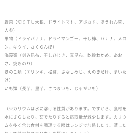
野菜（切り干し大根、ドライトマト、アボカド、ほうれん草、
人参）
果物（ドライバナナ、ドライマンゴー、干し柿、バナナ、メロ
ン、キウイ、さくらんぼ）
海藻類（刻み昆布、干しひじき、真昆布、乾燥わかめ、あお
さ、焼きのり）
きのこ類（エリンギ、松茸、ぶなしめじ、えのきだけ、まいた
け）
いも類（長芋、里芋、さつまいも、じゃがいも）
（※カリウムは水に溶ける性質があります。ですから、食材を
水にさらしたり、茹でたりすると摂取量が減少します。カリウ
ムを多く含む食材を調理する際はレンジで加熱したり、蒸した