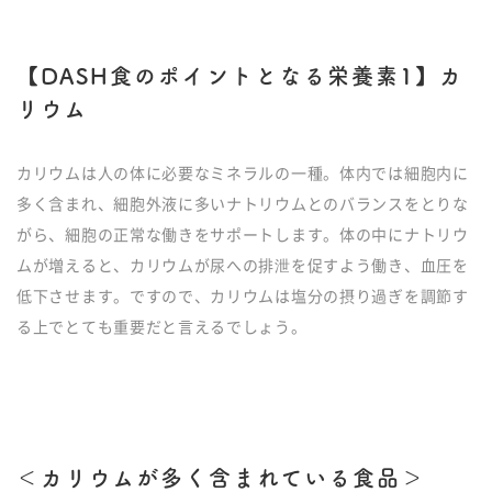
【DASH食のポイントとなる栄養素1】カ
リウム
カリウムは人の体に必要なミネラルの一種。体内では細胞内に
多く含まれ、細胞外液に多いナトリウムとのバランスをとりな
がら、細胞の正常な働きをサポートします。体の中にナトリウ
ムが増えると、カリウムが尿への排泄を促すよう働き、血圧を
低下させます。ですので、カリウムは塩分の摂り過ぎを調節す
る上でとても重要だと言えるでしょう。
＜カリウムが多く含まれている食品＞