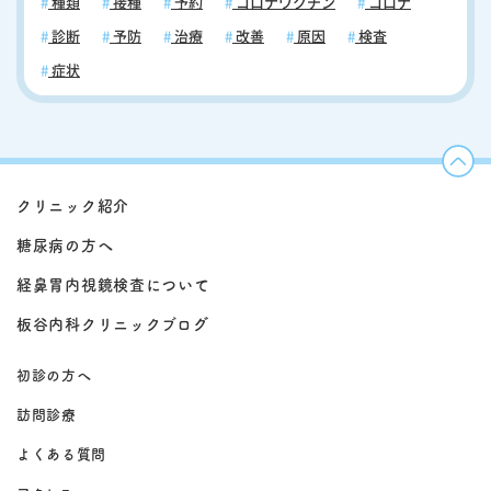
種類
接種
予約
コロナワクチン
コロナ
診断
予防
治療
改善
原因
検査
症状
クリニック紹介
糖尿病の方へ
経鼻胃内視鏡検査について
板谷内科クリニックブログ
初診の方へ
訪問診療
よくある質問