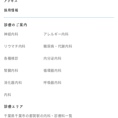
アクセス
採用情報
診療のご案内
神経内科
アレルギー内科
リウマチ内科
糖尿病・代謝内科
各種検診
内分泌内科
腎臓内科
循環器内科
消化器内科
呼吸器内科
内科
診療エリア
千葉県千葉市の都賀駅の内科・診療科一覧