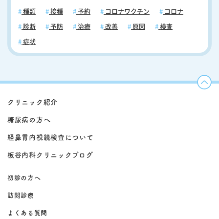
種類
接種
予約
コロナワクチン
コロナ
診断
予防
治療
改善
原因
検査
症状
クリニック紹介
糖尿病の方へ
経鼻胃内視鏡検査について
板谷内科クリニックブログ
初診の方へ
訪問診療
よくある質問