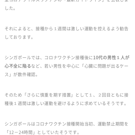
した。
それによると、接種から１週間は激しい運動を控えるよう勧告
しております。
シンガポールでは、コロナワクチン接種後に
10代の男性１人が
心不全に陥る
など、若い男性を中心に「心臓に問題が出るケー
ス」が数件確認。
そのため「さらに慎重を期す措置」として１、２回目ともに接
種後１週間は激しい運動を避けるように求めているそうです。
シンガポールはコロナワクチン接種開始当初、運動禁止期間を
「12－24時間」としていたそうです。