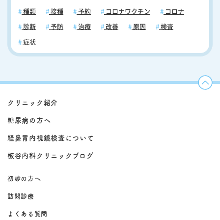
種類
接種
予約
コロナワクチン
コロナ
診断
予防
治療
改善
原因
検査
症状
クリニック紹介
糖尿病の方へ
経鼻胃内視鏡検査について
板谷内科クリニックブログ
初診の方へ
訪問診療
よくある質問