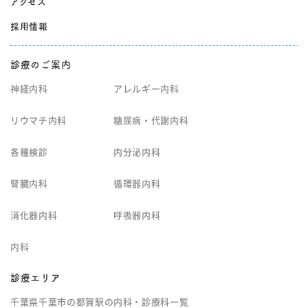
アクセス
採用情報
診療のご案内
神経内科
アレルギー内科
リウマチ内科
糖尿病・代謝内科
各種検診
内分泌内科
腎臓内科
循環器内科
消化器内科
呼吸器内科
内科
診療エリア
千葉県千葉市の都賀駅の内科・診療科一覧