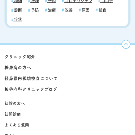
種類
接種
予約
コロナワクチン
コロナ
診断
予防
治療
改善
原因
検査
症状
クリニック紹介
糖尿病の方へ
経鼻胃内視鏡検査について
板谷内科クリニックブログ
初診の方へ
訪問診療
よくある質問