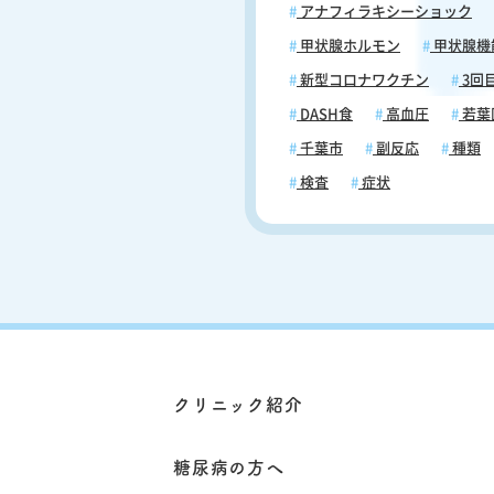
アナフィラキシーショック
甲状腺ホルモン
甲状腺機
新型コロナワクチン
3回
DASH食
高血圧
若葉
千葉市
副反応
種類
検査
症状
クリニック紹介
糖尿病の方へ