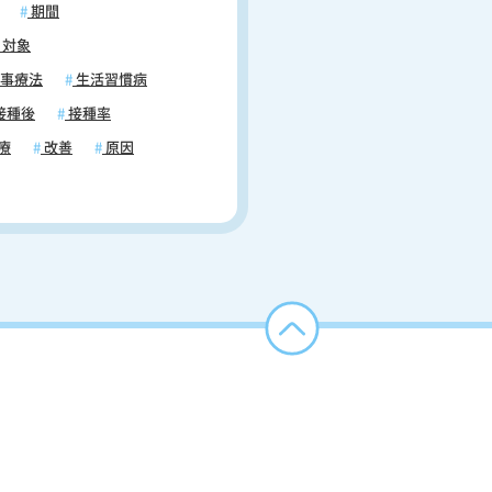
期間
対象
事療法
生活習慣病
接種後
接種率
療
改善
原因