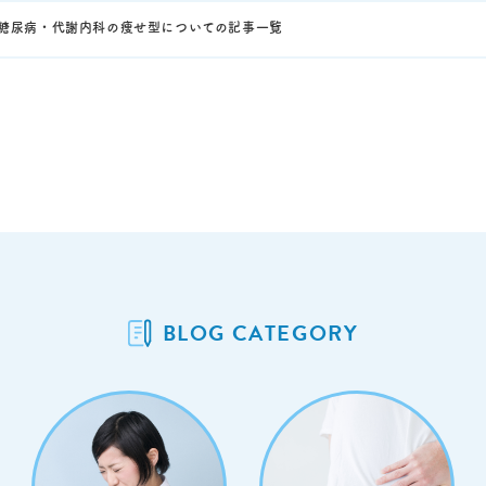
糖尿病・代謝内科の痩せ型についての記事一覧
BLOG CATEGORY