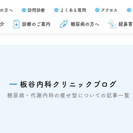
の方へ
訪問診療
よくある質問
アクセス
介
診療のご案内
糖尿病の方へ
経鼻胃
板谷内科クリニックブログ
糖尿病・代謝内科の痩せ型についての記事一覧