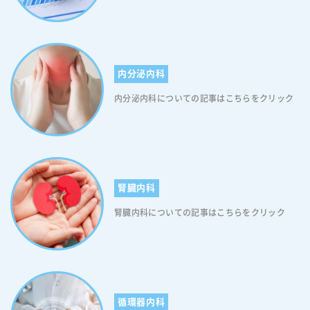
内分泌内科
内分泌内科についての記事はこちらをクリック
腎臓内科
腎臓内科についての記事はこちらをクリック
循環器内科