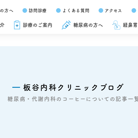
の方へ
訪問診療
よくある質問
アクセス
介
診療のご案内
糖尿病の方へ
経鼻胃
板谷内科クリニックブログ
糖尿病・代謝内科のコーヒーについての記事一