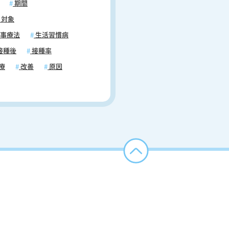
期間
対象
事療法
生活習慣病
接種後
接種率
療
改善
原因