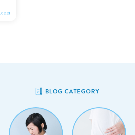
最後ま
.02.21
BLOG CATEGORY
image
 コー