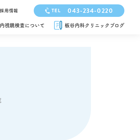
043-234-0220
TEL
採用情報
内視鏡検査について
板谷内科クリニックブログ
覧