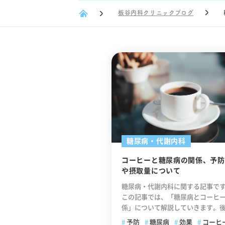
板谷内科クリニックブログ
糖尿病・代謝内科
コーヒーと糖尿病の関係、予防
や摂取量について
糖尿病・代謝内科に関する記事で
この記事では、「糖尿病とコーヒ
係」について解説していきます。
分では「糖尿病予防のための摂取
予防
糖尿病
効果
コーヒ