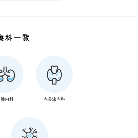
療科一覧
腎臓内科
内分泌内科