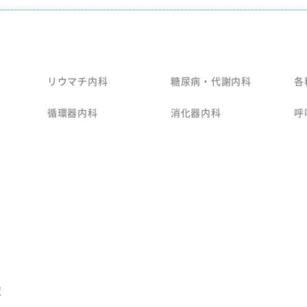
リウマチ内科
糖尿病・代謝内科
各
循環器内科
消化器内科
呼
覧