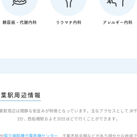
糖尿病・代謝内科
リウマチ内科
アレルギー内科
千葉駅周辺情報
葉駅周辺は閑静な街並みが特徴となっています。主なアクセスとしてJR
3分、西船橋駅およそ30分ほどで行くことができます。
や
国立病院機千葉医療センター
、千葉市民会館などがあり穏やかな地域