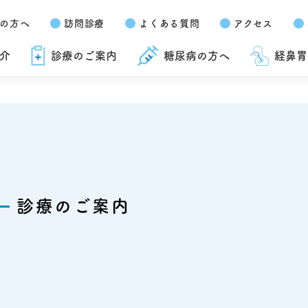
の方へ
訪問診療
よくある質問
アクセス
介
診療のご案内
糖尿病の方へ
経鼻胃
診療のご案内